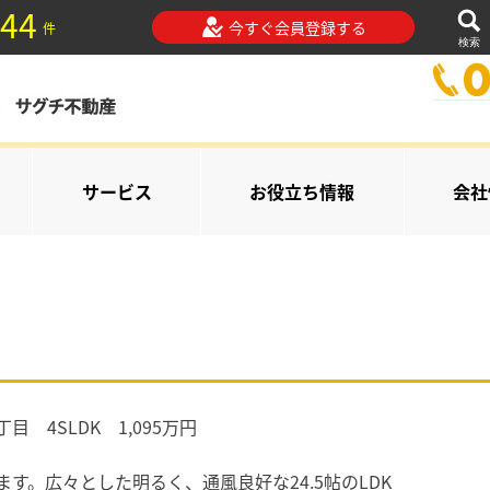
44
今すぐ会員登録する
件
検索
サービス
お役立ち情報
会社
 4SLDK 1,095万円
す。広々とした明るく、通風良好な24.5帖のLDK