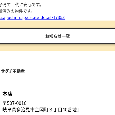
子育て世代に安心です。
断済みの物件です。
saguchi-re.jp/estate-detail/17353
お知らせ一覧
本店
〒507-0016
岐阜県多治見市金岡町３丁目40番地1