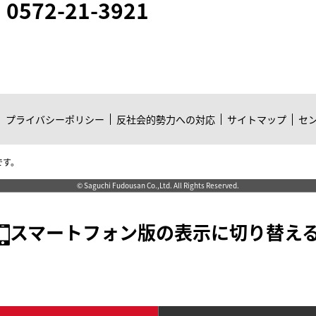
0572-21-3921
プライバシーポリシー
反社会的勢力への対応
サイトマップ
セ
です。
© Saguchi Fudousan Co.,Ltd. All Rights Reserved.
スマートフォン版の表示に切り替え