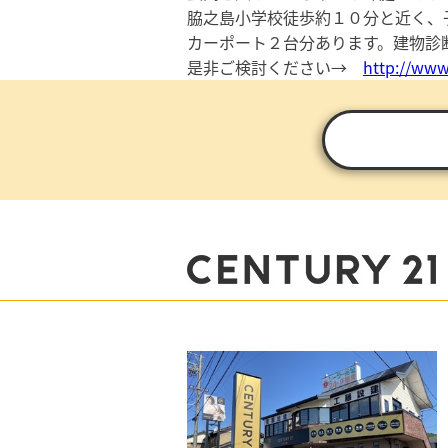
脇之島小学校徒歩約１０分と近く、
カーポート２台分あります。建物診
是非ご検討ください→
http://www.