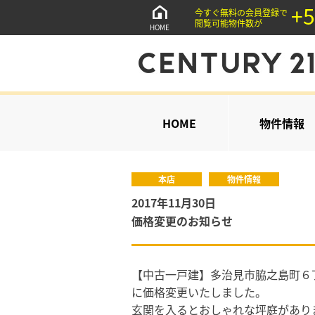
+5
今すぐ無料の会員登録で
閲覧可能物件数が
HOME
HOME
物件情報
本店
物件情報
2017年11月30日
価格変更のお知らせ
【中古一戸建】多治見市脇之島町６丁目
に価格変更いたしました。
玄関を入るとおしゃれな坪庭がありま