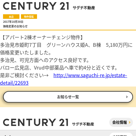
本店
物件情報
2017年10月30日
価格変更のお知らせ
【アパート2棟オーナーチェンジ物件】
多治見市姫町7丁目 グリーンハウス姫A、B棟 5,180万円に
価格変更いたしました。
多治見、可児方面へのアクセス良好です。
バロー広見店、Vrud中部薬品へ車で約4分と近くです。
是非ご検討ください→
http://www.saguchi-re.jp/estate-
detail/22693
お知らせ一覧
会社情報