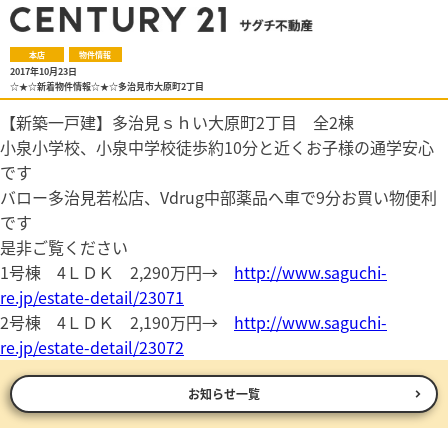
本店
物件情報
2017年10月23日
☆★☆新着物件情報☆★☆多治見市大原町2丁目
【新築一戸建】多治見ｓｈい大原町2丁目 全2棟
小泉小学校、小泉中学校徒歩約10分と近くお子様の通学安心
です
バロー多治見若松店、Vdrug中部薬品へ車で9分お買い物便利
です
是非ご覧ください
1号棟 4ＬＤＫ 2,290万円→
http://www.saguchi-
re.jp/estate-detail/23071
2号棟 4ＬＤＫ 2,190万円→
http://www.saguchi-
re.jp/estate-detail/23072
お知らせ一覧