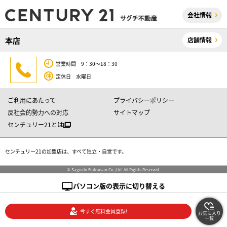
会社情報
本店
店舗情報
営業時間 9：30～18：30
定休日 水曜日
ご利用にあたって
プライバシーポリシー
反社会的勢力への対応
サイトマップ
センチュリー21とは
センチュリー21の加盟店は、すべて独立・自営です。
© Saguchi Fudousan Co.,Ltd. All Rights Reserved.
パソコン版の表示に切り替える
今すぐ無料会員登録!
お気に入り
一覧