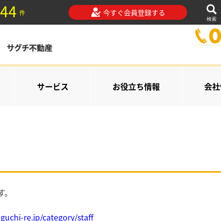
44
今すぐ会員登録する
件
検索
サービス
お役立ち情報
会社
す。
aguchi-re.jp/category/staff