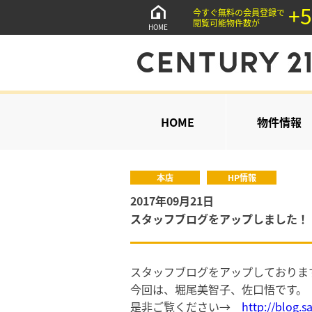
+5
今すぐ無料の会員登録で
閲覧可能物件数が
HOME
HOME
物件情報
本店
HP情報
2017年09月21日
スタッフブログをアップしました！
スタッフブログをアップしておりま
今回は、堀尾美智子、佐口悟です。
是非ご覧ください→
http://blog.s