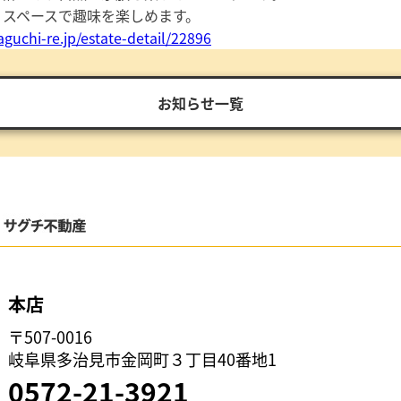
りスペースで趣味を楽しめます。
guchi-re.jp/estate-detail/22896
お知らせ一覧
本店
〒507-0016
岐阜県多治見市金岡町３丁目40番地1
0572-21-3921