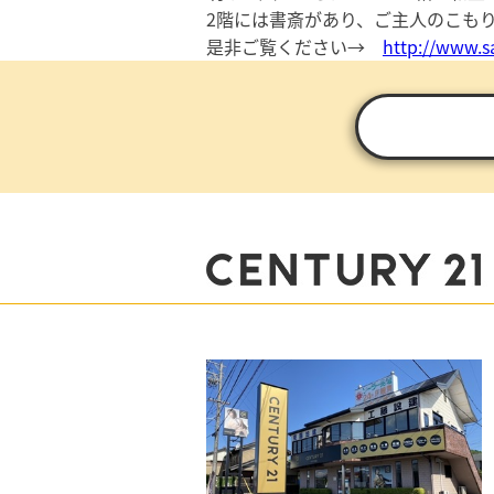
2階には書斎があり、ご主人のこも
是非ご覧ください→
http://www.sa