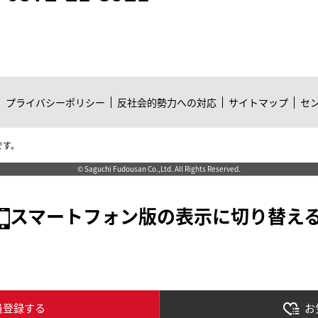
プライバシーポリシー
反社会的勢力への対応
サイトマップ
セ
です。
© Saguchi Fudousan Co.,Ltd. All Rights Reserved.
スマートフォン版の表示に切り替え
員登録する
お