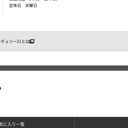
定休日 水曜日
ンチュリー21とは
る
気に入り一覧