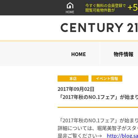
+5
今すぐ無料の会員登録で
閲覧可能物件数が
HOME
HOME
物件情報
本店
イベント情報
2017年09月02日
「2017年秋のNO.1フェア」が始
「2017年秋のNO.1フェア」が始ま
詳細については、堀尾美智子がスタ
是非ご覧ください→
http://blog.sag