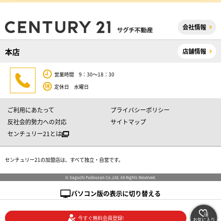
会社情報
本店
店舗情報
営業時間 9：30～18：30
定休日 水曜日
ご利用にあたって
プライバシーポリシー
反社会的勢力への対応
サイトマップ
センチュリー21とは
センチュリー21の加盟店は、すべて独立・自営です。
© Saguchi Fudousan Co.,Ltd. All Rights Reserved.
パソコン版の表示に切り替える
今すぐ無料会員登録!
お気に入り