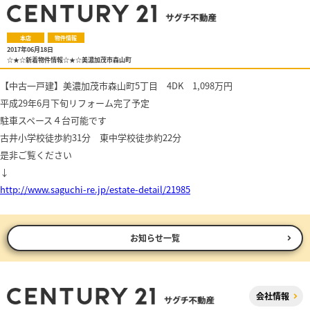
本店
物件情報
2017年06月18日
☆★☆新着物件情報☆★☆美濃加茂市森山町
【中古一戸建】美濃加茂市森山町5丁目 4DK 1,098万円
平成29年6月下旬リフォーム完了予定
駐車スペース４台可能です
古井小学校徒歩約31分 東中学校徒歩約22分
是非ご覧ください
↓
http://www.saguchi-re.jp/estate-detail/21985
お知らせ一覧
会社情報