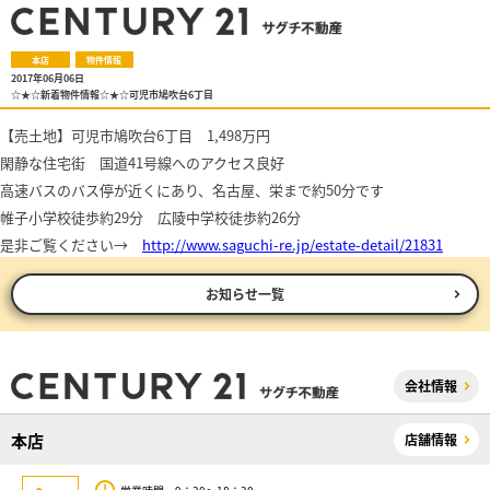
本店
物件情報
2017年06月06日
☆★☆新着物件情報☆★☆可児市鳩吹台6丁目
【売土地】可児市鳩吹台6丁目 1,498万円
閑静な住宅街 国道41号線へのアクセス良好
高速バスのバス停が近くにあり、名古屋、栄まで約50分です
帷子小学校徒歩約29分 広陵中学校徒歩約26分
是非ご覧ください→
http://www.saguchi-re.jp/estate-detail/21831
お知らせ一覧
会社情報
本店
店舗情報