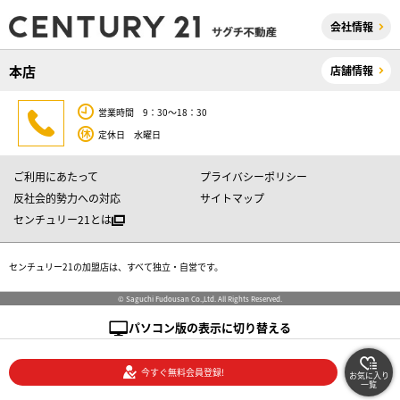
会社情報
本店
店舗情報
営業時間 9：30～18：30
定休日 水曜日
ご利用にあたって
プライバシーポリシー
反社会的勢力への対応
サイトマップ
センチュリー21とは
センチュリー21の加盟店は、すべて独立・自営です。
© Saguchi Fudousan Co.,Ltd. All Rights Reserved.
パソコン版の表示に切り替える
今すぐ無料会員登録!
お気に入り
一覧