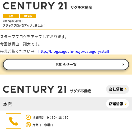
本店
HP情報
2017年02月20日
スタッフブログをアップしました！
スタッフブログをアップしております。
今回は青山 翔太です。
是非ご覧ください→
http://blog.saguchi-re.jp/category/staff
お知らせ一覧
会社情報
本店
店舗情報
営業時間 9：30～18：30
定休日 水曜日