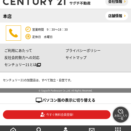
会社情報
本店
店舗情報
営業時間 9：30～18：30
定休日 水曜日
ご利用にあたって
プライバシーポリシー
反社会的勢力への対応
サイトマップ
センチュリー21とは
センチュリー21の加盟店は、すべて独立・自営です。
© Saguchi Fudousan Co.,Ltd. All Rights Reserved.
パソコン版の表示に切り替える
今すぐ無料会員登録!
お気に入り
一覧