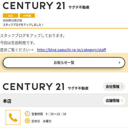
本店
HP情報
2016年11月27日
スタッフブログをアップしました！
スタッフブログをアップしております。
今回は生田和枝です。
是非ご覧ください→
http://blog.saguchi-re.jp/category/staff
お知らせ一覧
会社情報
本店
店舗情報
営業時間 9：30～18：30
定休日 水曜日