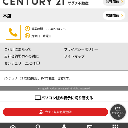
会社情報
本店
店舗情報
営業時間 9：30～18：30
定休日 水曜日
ご利用にあたって
プライバシーポリシー
反社会的勢力への対応
サイトマップ
センチュリー21とは
センチュリー21の加盟店は、すべて独立・自営です。
© Saguchi Fudousan Co.,Ltd. All Rights Reserved.
パソコン版の表示に切り替える
今すぐ無料会員登録!
お気に入り
一覧