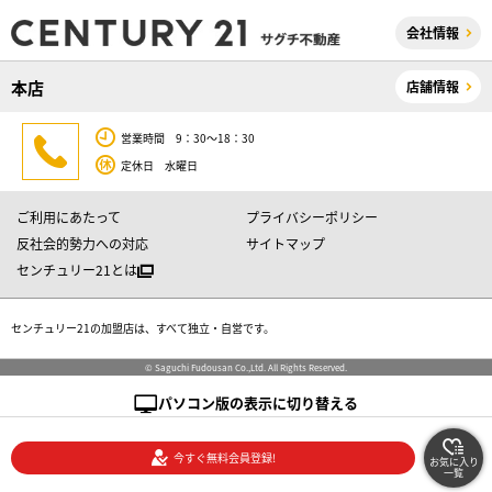
会社情報
本店
店舗情報
営業時間 9：30～18：30
定休日 水曜日
ご利用にあたって
プライバシーポリシー
反社会的勢力への対応
サイトマップ
センチュリー21とは
センチュリー21の加盟店は、すべて独立・自営です。
© Saguchi Fudousan Co.,Ltd. All Rights Reserved.
パソコン版の表示に切り替える
今すぐ無料会員登録!
お気に入り
一覧