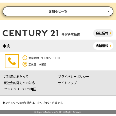
お知らせ一覧
会社情報
本店
店舗情報
営業時間 9：30～18：30
定休日 水曜日
ご利用にあたって
プライバシーポリシー
反社会的勢力への対応
サイトマップ
センチュリー21とは
センチュリー21の加盟店は、すべて独立・自営です。
© Saguchi Fudousan Co.,Ltd. All Rights Reserved.