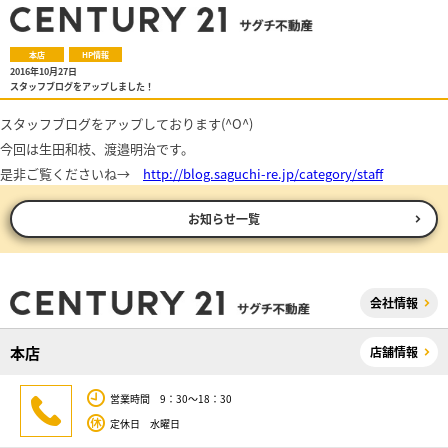
本店
HP情報
2016年10月27日
スタッフブログをアップしました！
スタッフブログをアップしております(^O^)
今回は生田和枝、渡邉明治です。
是非ご覧くださいね→
http://blog.saguchi-re.jp/category/staff
お知らせ一覧
会社情報
本店
店舗情報
営業時間 9：30～18：30
定休日 水曜日