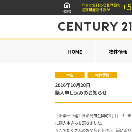
+5
今すぐ無料の会員登録で
閲覧可能物件数が
HOME
HOME
物件情報
本店
物件情報
2016年10月20日
購入申し込みのお知らせ
【新築一戸建】多治見市金岡町3丁目 4LDK 
に購入申込みを頂きました。
今までたくさんのお問合せを頂き、誠にあり