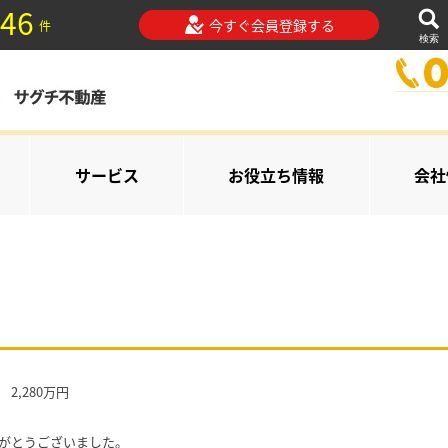
46
今すぐ会員登録する
件
検索
サービス
お役立ち情報
会社
2,280万円
がとうございました。