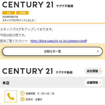
本店
HP情報
2016年09月27日
スタッフブログをアップしました！
スタッフブログをアップしております。
今回は佐口悟です。
是非ご覧ください→
http://blog.saguchi-re.jp/category/staff
お知らせ一覧
会社情報
本店
店舗情報
営業時間 9：30～18：30
定休日 水曜日