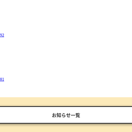
292
181
お知らせ一覧