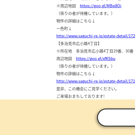
※周辺地図
https://goo.gl/MBp8Oi
（係りの者が待機しています。）
物件の詳細はこちら↓
一色町↓
http://www.saguchi-re.jp/estate-detail/17
【多治見市広小路4丁目】
※所在地 多治見市広小路4丁目29番、30番
周辺地図
https://goo.gl/xfKSbu
（係りの者が待機しています。）
物件の詳細はこちら↓
http://www.saguchi-re.jp/estate-detail/17
是非、この機会にご見学ください。
ご来場おまちしております!