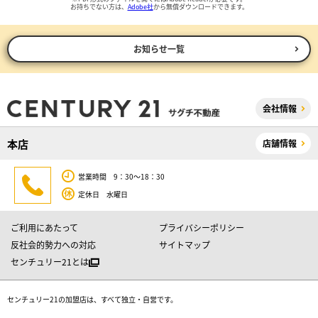
お持ちでない方は、
Adobe社
から無償ダウンロードできます。
お知らせ一覧
会社情報
本店
店舗情報
営業時間 9：30～18：30
定休日 水曜日
ご利用にあたって
プライバシーポリシー
反社会的勢力への対応
サイトマップ
センチュリー21とは
センチュリー21の加盟店は、すべて独立・自営です。