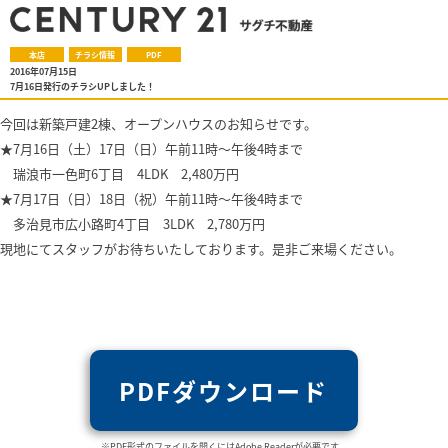
本店
チラシ情報
PDF
2016年07月15日
7月16日発行のチラシUPしました！
今回は新築戸建2棟、オープンハウスのお知らせです。
★7月16日（土）17日（日）午前11時～午後4時まで
瑞浪市一色町6丁目 4LDK 2,480万円
★7月17日（日）18日（祝）午前11時～午後4時まで
多治見市広小路町4丁目 3LDK 2,780万円
現地にてスタッフがお待ちいたしております。是非ご来場ください。
PDFダウンロード
※PDF形式のファイルを開くにはAdobe Readerが必要です。