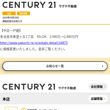
本店
物件情報
2016年05月28日
価格変更のお知らせ
【中古一戸建】
多治見市希望ヶ丘1丁目 4SLDK 2,980万→2,880万円
http://www.saguchi-re.jp/estate-detail/16873
に価格変更いたしました。是非ご覧ください。
お知らせ一覧
会社情報
本店
店舗情報