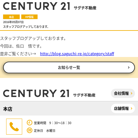
本店
HP情報
2016年05月07日
スタッフブログアップしております。
スタッフブログアップしております。
今回は、佐口 悟です。
是非ご覧ください→
http://blog.saguchi-re.jp/category/staff
お知らせ一覧
会社情報
本店
店舗情報
営業時間 9：30～18：30
定休日 水曜日