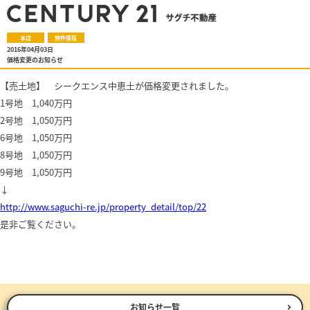
本店
物件情報
2016年04月03日
価格変更のお知らせ
【売土地】 シークエンス中恵土が価格変更されました。
1号地 1,040万円
2号地 1,050万円
6号地 1,050万円
8号地 1,050万円
9号地 1,050万円
↓
http://www.saguchi-re.jp/property_detail/top/22
是非ご覧ください。
お知らせ一覧