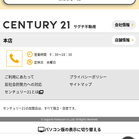
会社情報
本店
店舗情報
営業時間 9：30～18：30
定休日 水曜日
ご利用にあたって
プライバシーポリシー
反社会的勢力への対応
サイトマップ
センチュリー21とは
センチュリー21の加盟店は、すべて独立・自営です。
© Saguchi Fudousan Co.,Ltd. All Rights Reserved.
パソコン版の表示に切り替える