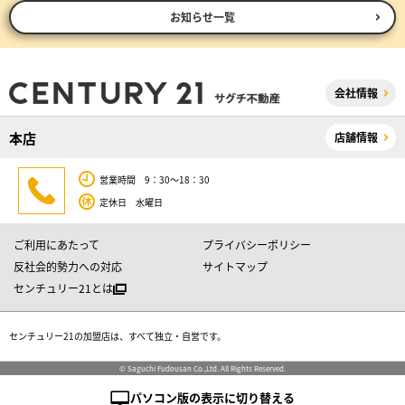
お知らせ一覧
会社情報
本店
店舗情報
営業時間 9：30～18：30
定休日 水曜日
ご利用にあたって
プライバシーポリシー
反社会的勢力への対応
サイトマップ
センチュリー21とは
センチュリー21の加盟店は、すべて独立・自営です。
© Saguchi Fudousan Co.,Ltd. All Rights Reserved.
パソコン版の表示に切り替える