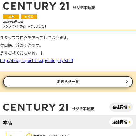
本店
HP情報
2015年12月03日
スタッフブログをアップしました！
スタッフブログをアップしております。
佐口悟、渡邉明治
です。
是非ご覧くださいね。↓
http://blog.saguchi-re.jp/category/staff
お知らせ一覧
会社情報
本店
店舗情報