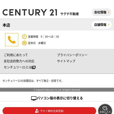
会社情報
本店
店舗情報
営業時間 9：30～18：30
定休日 水曜日
ご利用にあたって
プライバシーポリシー
反社会的勢力への対応
サイトマップ
センチュリー21とは
センチュリー21の加盟店は、すべて独立・自営です。
© Saguchi Fudousan Co.,Ltd. All Rights Reserved.
パソコン版の表示に切り替える
今すぐ無料会員登録!
お気に入り