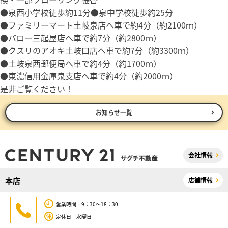
●泉西小学校徒歩約11分●泉中学校徒歩約25分
●ファミリーマート土岐泉店へ車で約4分（約2100ｍ）
●バロー三起屋店へ車で約7分（約2800ｍ）
●クスリのアオキ土岐口店へ車で約7分（約3300ｍ）
●土岐泉西郵便局へ車で約4分（約1700ｍ）
●東濃信用金庫泉支店へ車で約4分（約2000ｍ）
是非ご覧ください！
お知らせ一覧
会社情報
本店
店舗情報
営業時間 9：30～18：30
定休日 水曜日