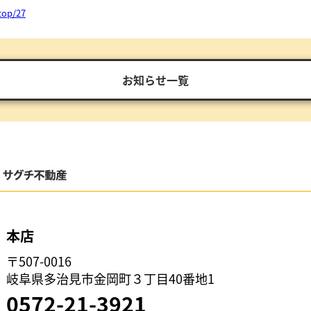
top/27
お知らせ一覧
本店
〒507-0016
岐阜県多治見市金岡町３丁目40番地1
0572-21-3921