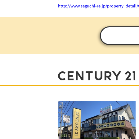
http://www.saguchi-re.jp/property_detail/