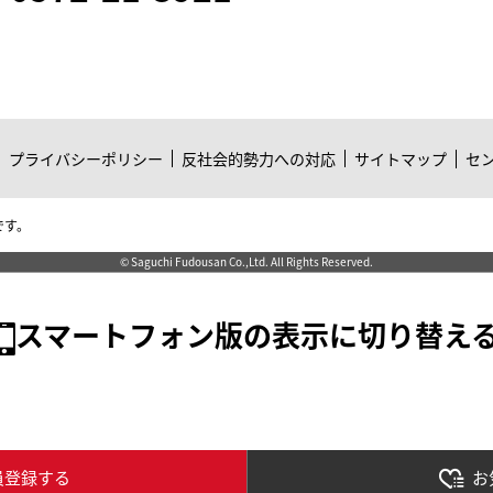
プライバシーポリシー
反社会的勢力への対応
サイトマップ
セ
です。
© Saguchi Fudousan Co.,Ltd. All Rights Reserved.
スマートフォン版の表示に切り替え
員登録する
お