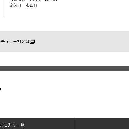
定休日 水曜日
ンチュリー21とは
る
気に入り一覧