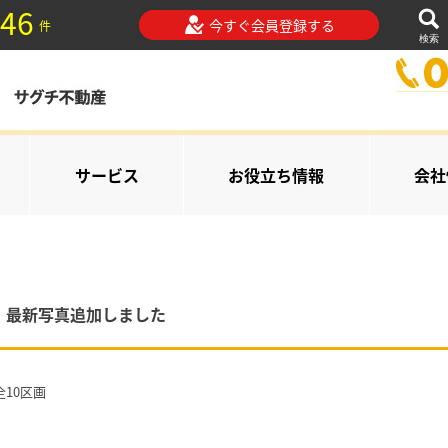
46
今すぐ会員登録する
件
検索
サービス
お役立ち情報
会社
。最新写真追加しました
10区画