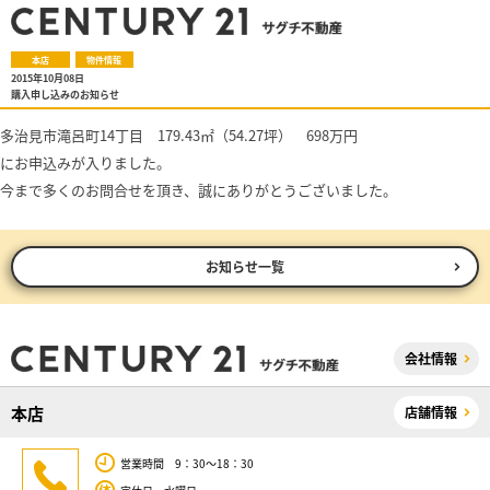
本店
物件情報
2015年10月08日
購入申し込みのお知らせ
多治見市滝呂町14丁目 179.43㎡（54.27坪） 698万円
にお申込みが入りました。
今まで多くのお問合せを頂き、誠にありがとうございました。
お知らせ一覧
会社情報
本店
店舗情報
営業時間 9：30～18：30