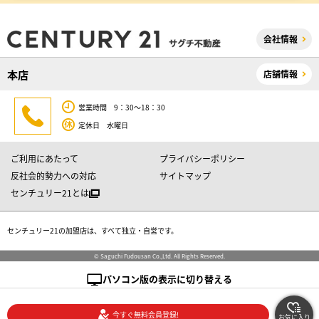
会社情報
本店
店舗情報
営業時間 9：30～18：30
定休日 水曜日
ご利用にあたって
プライバシーポリシー
反社会的勢力への対応
サイトマップ
センチュリー21とは
センチュリー21の加盟店は、すべて独立・自営です。
© Saguchi Fudousan Co.,Ltd. All Rights Reserved.
パソコン版の表示に切り替える
今すぐ無料会員登録!
お気に入り