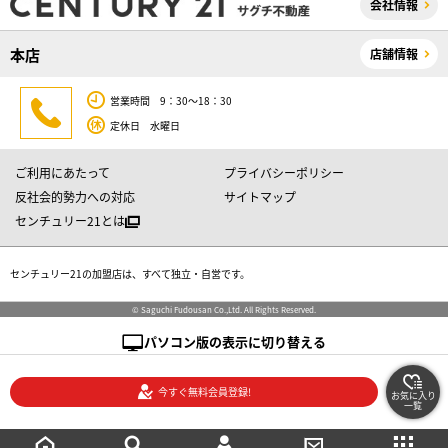
会社情報
本店
店舗情報
営業時間 9：30～18：30
定休日 水曜日
ご利用にあたって
プライバシーポリシー
反社会的勢力への対応
サイトマップ
センチュリー21とは
センチュリー21の加盟店は、すべて独立・自営です。
© Saguchi Fudousan Co.,Ltd. All Rights Reserved.
パソコン版の表示に切り替える
今すぐ無料会員登録!
お気に入り
一覧