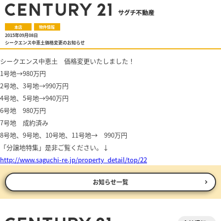
本店
物件情報
2015年09月08日
シークエンス中恵土価格変更のお知らせ
シークエンス中恵土 価格変更いたしました！
1号地→980万円
2号地、3号地→990万円
4号地、5号地→940万円
6号地 980万円
7号地 成約済み
8号地、
9号地、
10号地、
11号地→ 990万円
「分譲地特集」是非ご覧ください。↓
http://www.saguchi-re.jp/property_detail/top/22
お知らせ一覧