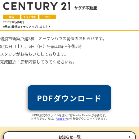
本店
チラシ情報
PDF
2015年09月04日
9月5日発行のチラシアップしました！
瑞浪市新築戸建2棟 オープンハウス開催のお知らせです。
9月5日（土）、6日（日）午前11時～午後3時
スタッフがお待ちいたしております。
完成間近！是非内覧してみてくださいね。
PDFダウンロード
※PDF形式のファイルを開くにはAdobe Readerが必要です。
お持ちでない方は、
Adobe社
から無償ダウンロードできます。
お知らせ一覧