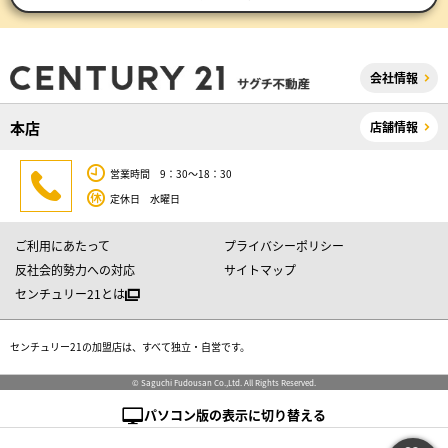
会社情報
本店
店舗情報
営業時間 9：30～18：30
定休日 水曜日
ご利用にあたって
プライバシーポリシー
反社会的勢力への対応
サイトマップ
センチュリー21とは
センチュリー21の加盟店は、すべて独立・自営です。
© Saguchi Fudousan Co.,Ltd. All Rights Reserved.
パソコン版の表示に切り替える