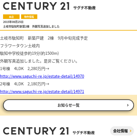
本店
物件情報
2015年08月25日
土岐市駄知町新築2棟 外観写真追加しました
土岐市駄知町 新築戸建 2棟 9月中旬完成予定
フラワータウン土岐内
駄知中学校徒歩約19分(約1500m)
外観写真追加しました。是非ご覧ください。
1号棟 4LDK 2,280万円→
http://www.saguchi-re.jp/estate-detail/14970
2号棟 4LDK 2,180万円→
http://www.saguchi-re.jp/estate-detail/14971
お知らせ一覧
会社情報