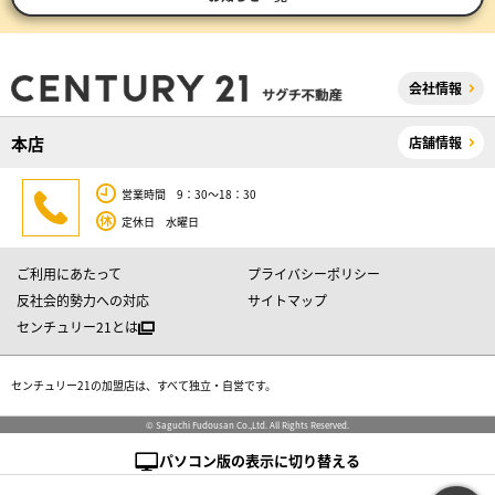
会社情報
本店
店舗情報
営業時間 9：30～18：30
定休日 水曜日
ご利用にあたって
プライバシーポリシー
反社会的勢力への対応
サイトマップ
センチュリー21とは
センチュリー21の加盟店は、すべて独立・自営です。
© Saguchi Fudousan Co.,Ltd. All Rights Reserved.
パソコン版の表示に切り替える