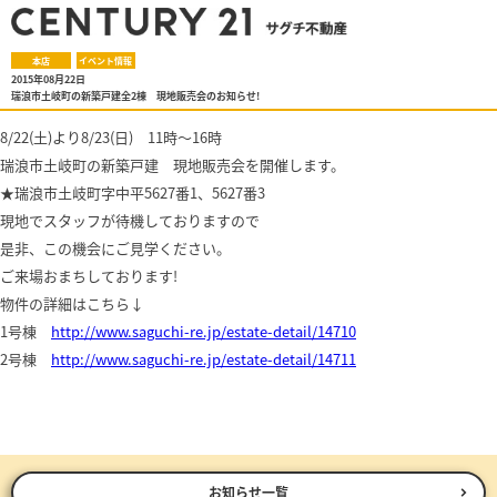
本店
イベント情報
2015年08月22日
瑞浪市土岐町の新築戸建全2棟 現地販売会のお知らせ!
8/22(土)より8/23(日) 11時～16時
瑞浪市土岐町の新築戸建 現地販売会を開催します。
★瑞浪市土岐町字中平5627番1、5627番3
現地でスタッフが待機しておりますので
是非、この機会にご見学ください。
ご来場おまちしております!
物件の詳細はこちら↓
1号棟
http://www.saguchi-re.jp/estate-detail/14710
2号棟
http://www.saguchi-re.jp/estate-detail/14711
お知らせ一覧