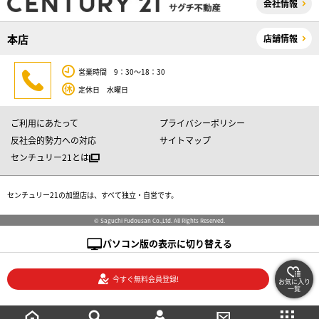
会社情報
本店
店舗情報
営業時間 9：30～18：30
定休日 水曜日
ご利用にあたって
プライバシーポリシー
反社会的勢力への対応
サイトマップ
センチュリー21とは
センチュリー21の加盟店は、すべて独立・自営です。
© Saguchi Fudousan Co.,Ltd. All Rights Reserved.
パソコン版の表示に切り替える
今すぐ無料会員登録!
お気に入り
一覧