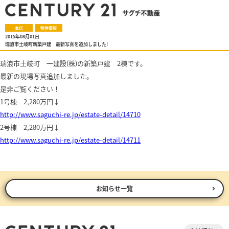
本店
物件情報
2015年08月01日
瑞浪市土岐町新築戸建 最新写真を追加しました!
瑞浪市土岐町 一建設(株)の新築戸建 2棟です。
最新の現場写真追加しました。
是非ご覧ください！
1号棟 2,280万円↓
http://www.saguchi-re.jp/estate-detail/14710
2号棟 2,280万円↓
http://www.saguchi-re.jp/estate-detail/14711
お知らせ一覧