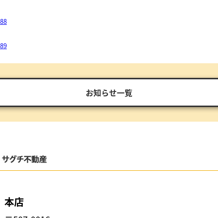
488
489
お知らせ一覧
本店