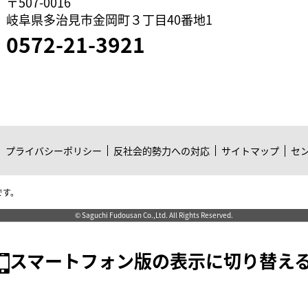
〒507-0016
岐阜県多治見市金岡町３丁目40番地1
0572-21-3921
プライバシーポリシー
反社会的勢力への対応
サイトマップ
セ
です。
© Saguchi Fudousan Co.,Ltd. All Rights Reserved.
スマートフォン版の表示に切り替え