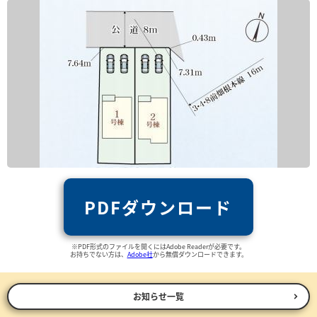
PDFダウンロード
※PDF形式のファイルを開くにはAdobe Readerが必要です。
お持ちでない方は、
Adobe社
から無償ダウンロードできます。
お知らせ一覧