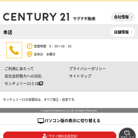
会社情報
本店
店舗情報
営業時間 9：30～18：30
定休日 水曜日
ご利用にあたって
プライバシーポリシー
反社会的勢力への対応
サイトマップ
センチュリー21とは
センチュリー21の加盟店は、すべて独立・自営です。
© Saguchi Fudousan Co.,Ltd. All Rights Reserved.
パソコン版の表示に切り替える
今すぐ無料会員登録!
お気に入り