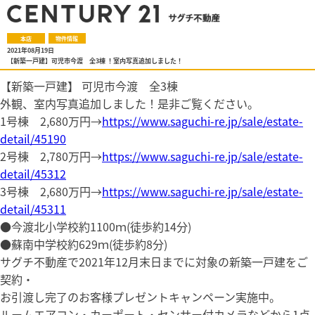
本店
物件情報
2021年08月19日
【新築一戸建】可児市今渡 全3棟 ！室内写真追加しました！
【新築一戸建】 可児市今渡 全3棟
外観、室内写真追加しました！是非ご覧ください。
1号棟 2,680万円→
https://www.saguchi-re.jp/sale/estate-
detail/45190
2号棟 2,780万円→
https://www.saguchi-re.jp/sale/estate-
detail/45312
3号棟 2,680万円→
https://www.saguchi-re.jp/sale/estate-
detail/45311
●今渡北小学校約1100ｍ(徒歩約14分)
●蘇南中学校約629ｍ(徒歩約8分)
サグチ不動産で2021年12月末日までに対象の新築一戸建をご
契約・
お引渡し完了のお客様プレゼントキャンペーン実施中。
ルームエアコン・カーポート・センサー付カメラなどから1点