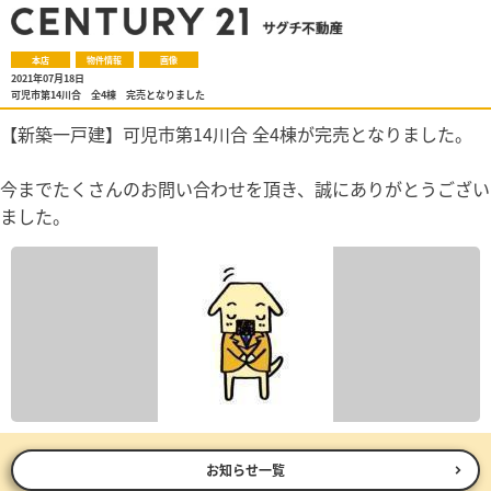
本店
物件情報
画像
2021年07月18日
可児市第14川合 全4棟 完売となりました
【新築一戸建】可児市第14川合 全4棟が完売となりました。
今までたくさんのお問い合わせを頂き、誠にありがとうござい
ました。
お知らせ一覧