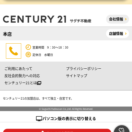
会社情報
本店
店舗情報
営業時間 9：30～18：30
定休日 水曜日
ご利用にあたって
プライバシーポリシー
反社会的勢力への対応
サイトマップ
センチュリー21とは
センチュリー21の加盟店は、すべて独立・自営です。
© Saguchi Fudousan Co.,Ltd. All Rights Reserved.
パソコン版の表示に切り替える