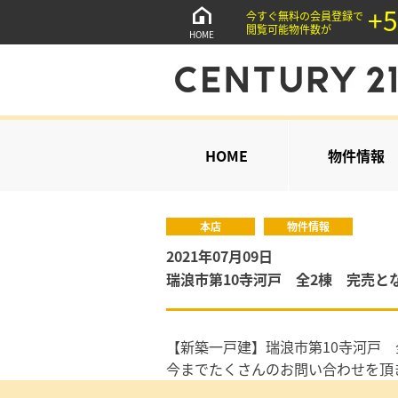
+5
今すぐ無料の会員登録で
閲覧可能物件数が
HOME
HOME
物件情報
本店
物件情報
2021年07月09日
瑞浪市第10寺河戸 全2棟 完売と
【新築一戸建】瑞浪市第10寺河戸 
今までたくさんのお問い合わせを頂