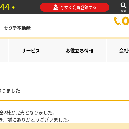
44
今すぐ会員登録する
件
検索
サービス
お役立ち情報
会社
なりました
全2棟が完売となりました。
き、誠にありがとうございました。