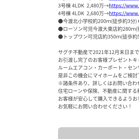
3号棟 4LDK 2,480万→
https://www.
4号棟 4LDK 2,680万→
https://www.
●今渡北小学校約200ｍ(徒歩約3分) 
●ローソン可児今渡大東店約280ｍ(
●トップワン可児店約350ｍ(徒歩約5
サグチ不動産で2021年12月末日
お引渡し完了のお客様プレゼントキ
ルームエアコン・カーポート・セン
是非この機会にマイホームをご検討
※諸条件あり、詳しくはお問い合わ
住宅ローンや保険、不動産に関する
お客様が安心して購入できるようお
お気軽にお問い合わせください！