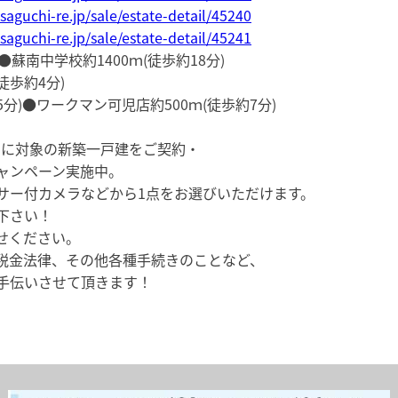
saguchi-re.jp/sale/estate-detail/45240
saguchi-re.jp/sale/estate-detail/45241
●蘇南中学校約1400ｍ(徒歩約18分)
徒歩約4分)
分)●ワークマン可児店約500ｍ(徒歩約7分)
までに対象の新築一戸建をご契約・
ャンペーン実施中。
サー付カメラなどから1点をお選びいただけます。
下さい！
せください。
税金法律、その他各種手続きのことなど、
手伝いさせて頂きます！