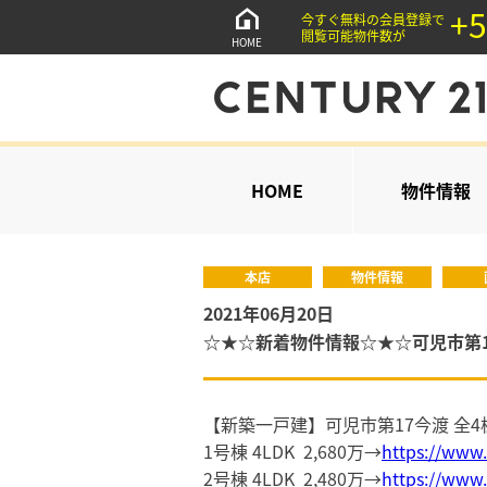
+5
今すぐ無料の会員登録で
閲覧可能物件数が
HOME
HOME
物件情報
本店
物件情報
2021年06月20日
☆★☆新着物件情報☆★☆可児市第1
【新築一戸建】可児市第17今渡 全4
1号棟 4LDK 2,680万→
https://www.
2号棟 4LDK 2,480万→
https://www.