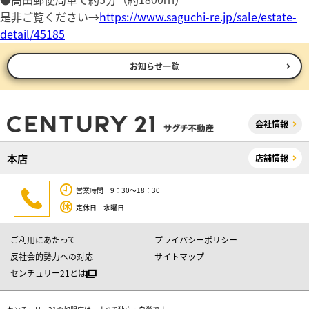
是非ご覧ください→
https://www.saguchi-re.jp/sale/estate-
detail/45185
お知らせ一覧
会社情報
本店
店舗情報
営業時間 9：30～18：30
定休日 水曜日
ご利用にあたって
プライバシーポリシー
反社会的勢力への対応
サイトマップ
センチュリー21とは