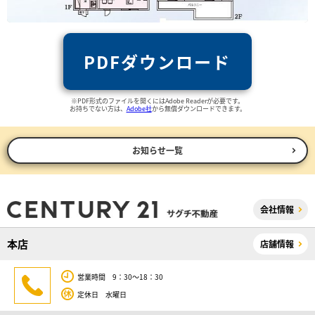
PDFダウンロード
※PDF形式のファイルを開くにはAdobe Readerが必要です。
お持ちでない方は、
Adobe社
から無償ダウンロードできます。
お知らせ一覧
会社情報
本店
店舗情報
営業時間 9：30～18：30
定休日 水曜日