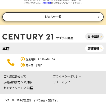
※PDF形式のファイルを開くにはAdobe Readerが必要です。
お持ちでない方は、
Adobe社
から無償ダウンロードできます。
お知らせ一覧
会社情報
本店
店舗情報
営業時間 9：30～18：30
定休日 水曜日
ご利用にあたって
プライバシーポリシー
反社会的勢力への対応
サイトマップ
センチュリー21とは
センチュリー21の加盟店は、すべて独立・自営です。