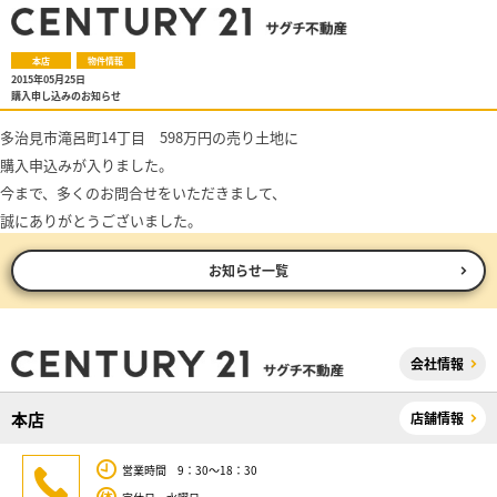
本店
物件情報
2015年05月25日
購入申し込みのお知らせ
多治見市滝呂町14丁目 598万円の売り土地に
購入申込みが入りました。
今まで、多くのお問合せをいただきまして、
誠にありがとうございました。
お知らせ一覧
会社情報
本店
店舗情報
営業時間 9：30～18：30