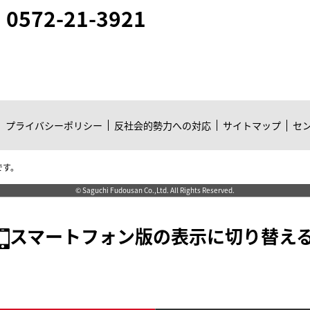
0572-21-3921
プライバシーポリシー
反社会的勢力への対応
サイトマップ
セ
です。
© Saguchi Fudousan Co.,Ltd. All Rights Reserved.
スマートフォン版の表示に切り替え