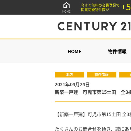
+5
今すぐ無料の会員登録で
閲覧可能物件数が
HOME
HOME
物件情報
本店
物件情報
2021年04月24日
新築一戸建 可児市第15土田 全3
【新築一戸建】可児市第15土田 全
たくさんのお問合せを頂き、誠にあ