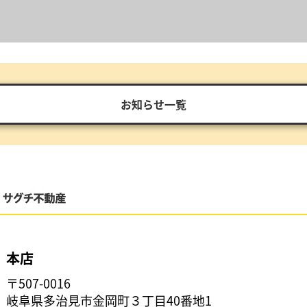
お知らせ一覧
本店
〒507-0016
岐阜県多治見市金岡町３丁目40番地1