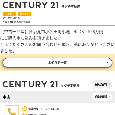
本店
物件情報
2021年03月22日
ご購入申し込みのお知らせ
【中古一戸建】多治見市小名田町小滝 4LDK 598万円
にご購入申し込みを頂きました。
今までたくさんのお問い合わせを頂き、誠にありがとうござい
ました。
お知らせ一覧
会社情報
本店
店舗情報
営業時間 9：30～18：30