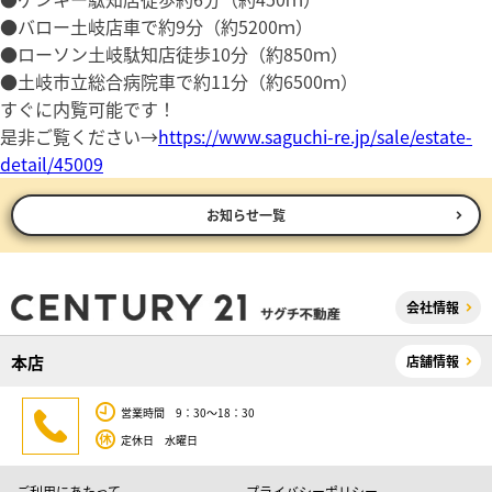
●バロー土岐店車で約9分（約5200ｍ）
●ローソン土岐駄知店徒歩10分（約850ｍ）
●土岐市立総合病院車で約11分（約6500ｍ）
すぐに内覧可能です！
是非ご覧ください→
https://www.saguchi-re.jp/sale/estate-
detail/45009
お知らせ一覧
会社情報
本店
店舗情報
営業時間 9：30～18：30
定休日 水曜日
ご利用にあたって
プライバシーポリシー