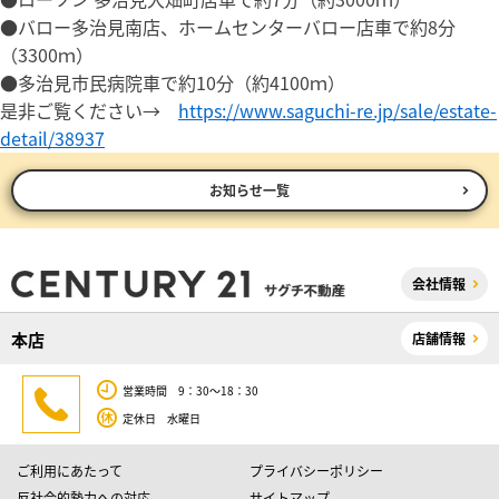
●バロー多治見南店、ホームセンターバロー店車で約8分
（3300ｍ）
●多治見市民病院車で約10分（約4100ｍ）
是非ご覧ください→
https://www.saguchi-re.jp/sale/estate-
detail/38937
お知らせ一覧
会社情報
本店
店舗情報
営業時間 9：30～18：30
定休日 水曜日
ご利用にあたって
プライバシーポリシー
反社会的勢力への対応
サイトマップ